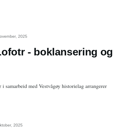
november, 2025
ofotr - boklansering og
r i samarbeid med Vestvågøy historielag arrangerer
oktober, 2025