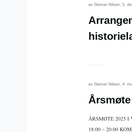
av
Steinar Nilsen
, 5. d
Arrangem
historiel
av
Steinar Nilsen
, 4. m
Årsmøte 
ÅRSMØTE 2025 I
18:00 – 20:00 