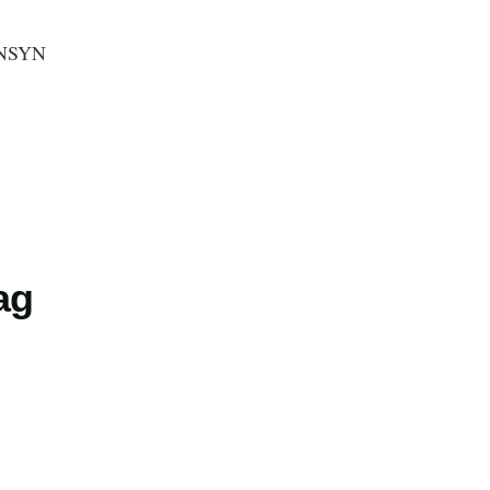
JENSYN
ag