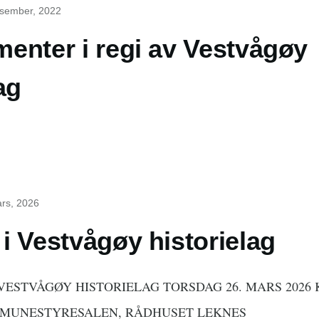
esember, 2022
enter i regi av Vestvågøy
ag
ars, 2026
i Vestvågøy historielag
 VESTVÅGØY HISTORIELAG TORSDAG 26. MARS 2026 
KOMMUNESTYRESALEN, RÅDHUSET LEKNES