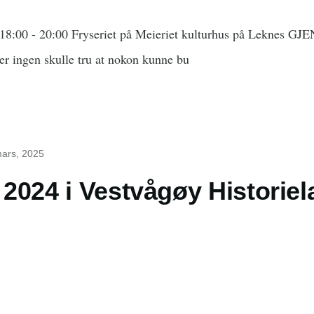
 18:00 - 20:00 Fryseriet på Meieriet kulturhus på Leknes G
er ingen skulle tru at nokon kunne bu
mars, 2025
2024 i Vestvågøy Historiel