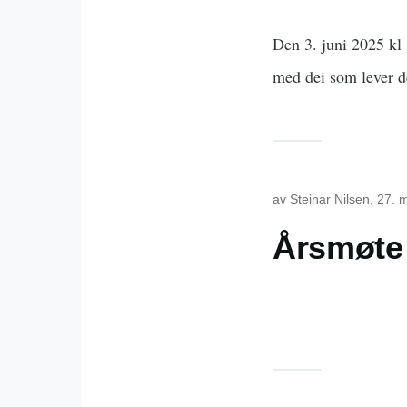
Den 3. juni 2025 kl
med dei som lever d
av
Steinar Nilsen
, 27. 
Årsmøte 